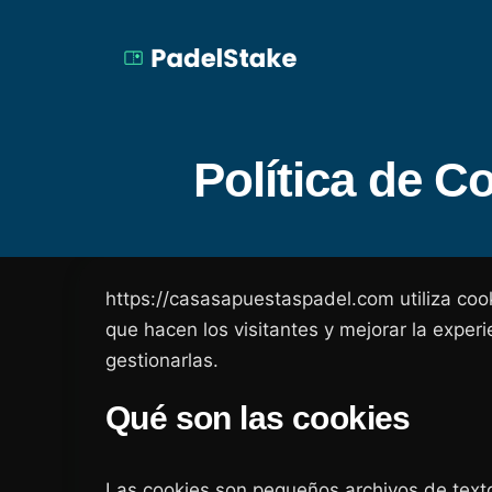
Política de C
https://casasapuestaspadel.com utiliza cooki
que hacen los visitantes y mejorar la exper
gestionarlas.
Qué son las cookies
Las cookies son pequeños archivos de texto 