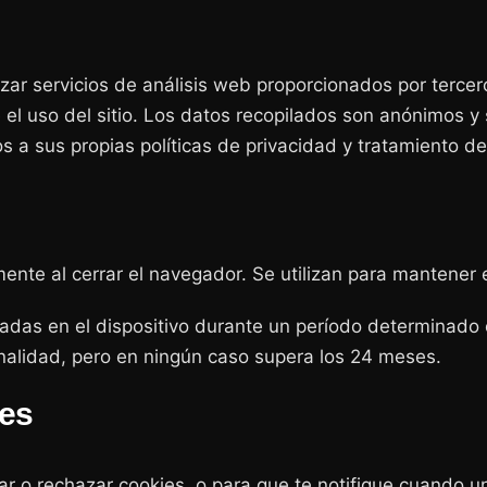
ar servicios de análisis web proporcionados por tercer
e el uso del sitio. Los datos recopilados son anónimos 
s a sus propias políticas de privacidad y tratamiento de
nte al cerrar el navegador. Se utilizan para mantener e
as en el dispositivo durante un período determinado o 
nalidad, pero en ningún caso supera los 24 meses.
ies
r o rechazar cookies, o para que te notifique cuando u