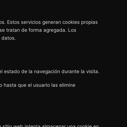
os. Estos servicios generan cookies propias
y se tratan de forma agregada. Los
 datos.
l estado de la navegación durante la visita.
hasta que el usuario las elimine
n sitio web intenta almacenar una cookie en