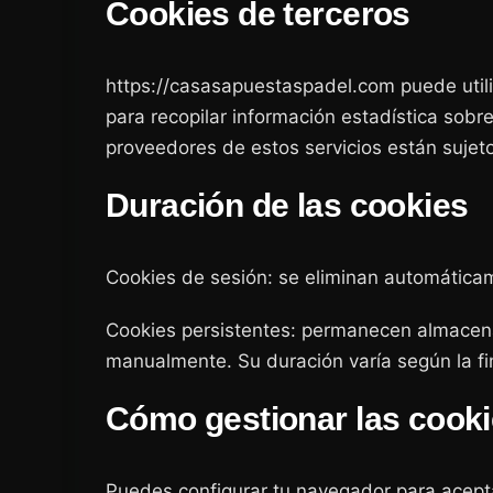
Cookies de terceros
https://casasapuestaspadel.com puede utiliz
para recopilar información estadística sobr
proveedores de estos servicios están sujeto
Duración de las cookies
Cookies de sesión: se eliminan automáticame
Cookies persistentes: permanecen almacenad
manualmente. Su duración varía según la fi
Cómo gestionar las cook
Puedes configurar tu navegador para acepta