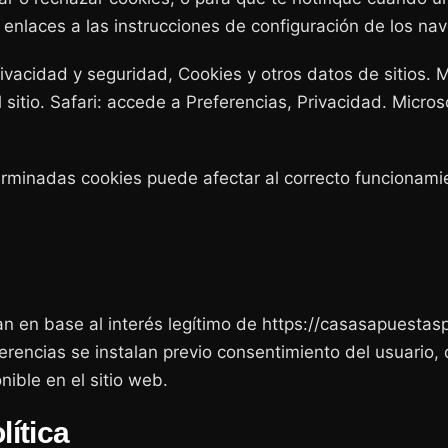
os enlaces a las instrucciones de configuración de los n
vacidad y seguridad, Cookies y otros datos de sitios. M
 sitio. Safari: accede a Preferencias, Privacidad. Micro
minadas cookies puede afectar al correcto funcionamient
an en base al interés legítimo de https://casasapuesta
eferencias se instalan previo consentimiento del usuario
ible en el sitio web.
lítica