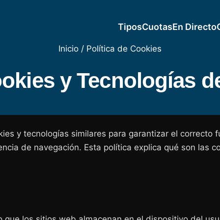
Tipos
Cuotas
En Directo
Inicio
/
Política de Cookies
ookies y Tecnologías d
es y tecnologías similares para garantizar el correcto f
iencia de navegación. Esta política explica qué son las 
que los sitios web almacenan en el dispositivo del usua