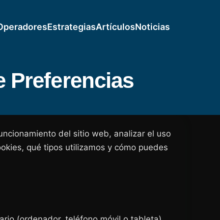
Operadores
Estrategias
Artículos
Noticias
e Preferencias
uncionamiento del sitio web, analizar el uso
cookies, qué tipos utilizamos y cómo puedes
rio (ordenador, teléfono móvil o tableta)