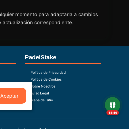
ualquier momento para adaptarla a cambios
e actualización correspondiente.
PadelStake
Política de Privacidad
Política de Cookies
Sobre Nosotros
Aviso Legal
Aceptar
Mapa del sitio
14:46