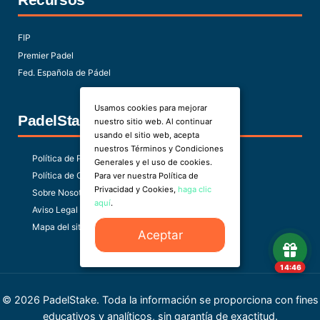
FIP
Premier Padel
Fed. Española de Pádel
Usamos cookies para mejorar
PadelStake
nuestro sitio web. Al continuar
usando el sitio web, acepta
nuestros Términos y Condiciones
Política de Privacidad
Generales y el uso de cookies.
Política de Cookies
Para ver nuestra Política de
Privacidad y Cookies,
haga clic
Sobre Nosotros
aquí
.
Aviso Legal
Mapa del sitio
Aceptar
14:46
© 2026 PadelStake. Toda la información se proporciona con fines
educativos y analíticos, sin garantía de exactitud.