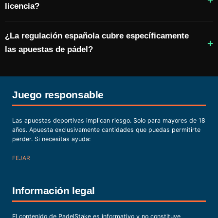
licencia?
¿La regulación española cubre específicamente
las apuestas de pádel?
Juego responsable
Las apuestas deportivas implican riesgo. Solo para mayores de 18
años. Apuesta exclusivamente cantidades que puedas permitirte
perder. Si necesitas ayuda:
FEJAR
Información legal
El contenido de PadelStake es informativo y no constituye