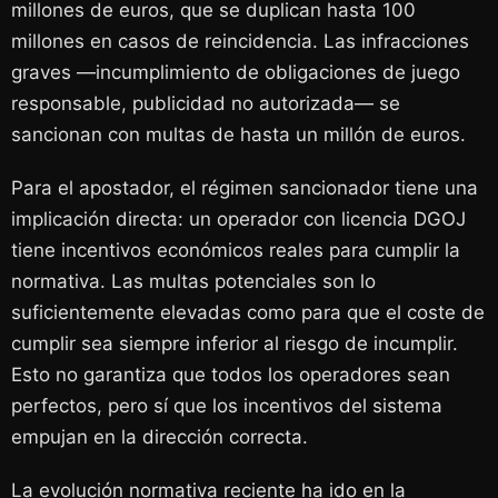
millones de euros, que se duplican hasta 100
millones en casos de reincidencia. Las infracciones
graves —incumplimiento de obligaciones de juego
responsable, publicidad no autorizada— se
sancionan con multas de hasta un millón de euros.
Para el apostador, el régimen sancionador tiene una
implicación directa: un operador con licencia DGOJ
tiene incentivos económicos reales para cumplir la
normativa. Las multas potenciales son lo
suficientemente elevadas como para que el coste de
cumplir sea siempre inferior al riesgo de incumplir.
Esto no garantiza que todos los operadores sean
perfectos, pero sí que los incentivos del sistema
empujan en la dirección correcta.
La evolución normativa reciente ha ido en la