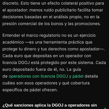
discreto. Esto tiene un efecto colateral positivo para
el apostador: menos ruido publicitario facilita tomar
decisiones basadas en el análisis propio, no en la
presión comercial de los bonos y las promociones.
Entender el marco regulatorio no es un ejercicio
académico —es una herramienta práctica que
protege tu dinero y tus derechos como apostador—.
Cada euro que depositas en un operador con
licencia DGOJ está protegido por este sistema. Cada
euro depositado fuera de él, no. La guía
de
operadores con licencia DGOJ y pádel
detalla
cuáles son esos operadores y qué cobertura
específica de pádel ofrecen.
¿Qué sanciones aplica la DGOJ a operadores sin