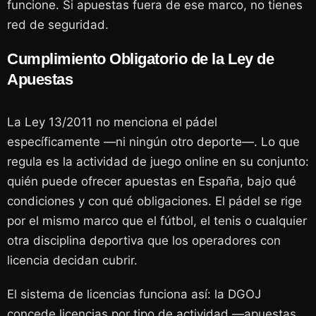
funcione. Si apuestas fuera de ese marco, no tienes
red de seguridad.
Cumplimiento Obligatorio de la Ley de
Apuestas
La Ley 13/2011 no menciona el pádel
específicamente —ni ningún otro deporte—. Lo que
regula es la actividad de juego online en su conjunto:
quién puede ofrecer apuestas en España, bajo qué
condiciones y con qué obligaciones. El pádel se rige
por el mismo marco que el fútbol, el tenis o cualquier
otra disciplina deportiva que los operadores con
licencia decidan cubrir.
El sistema de licencias funciona así: la DGOJ
concede licencias por tipo de actividad —apuestas