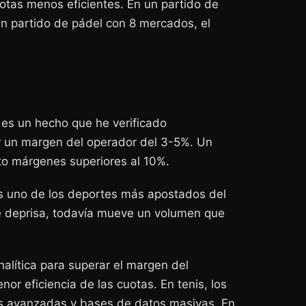
otas menos eficientes. En un partido de
un partido de pádel con 8 mercados, el
 es un hecho que he verificado
r un margen del operador del 3-5%. Un
to márgenes superiores al 10%.
es uno de los deportes más apostados del
e deprisa, todavía mueve un volumen que
alítica para superar el margen del
r eficiencia de las cuotas. En tenis, los
as avanzadas y bases de datos masivas. En