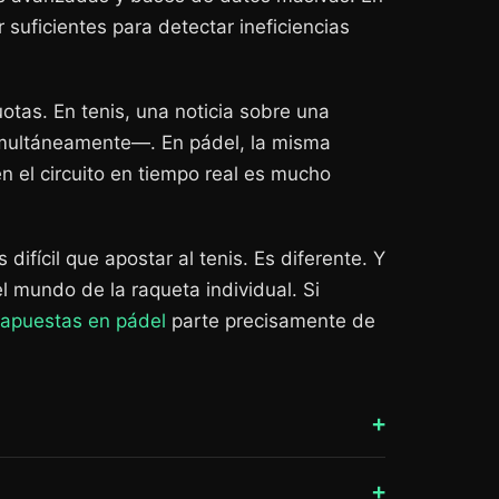
 suficientes para detectar ineficiencias
otas. En tenis, una noticia sobre una
imultáneamente—. En pádel, la misma
n el circuito en tiempo real es mucho
fícil que apostar al tenis. Es diferente. Y
l mundo de la raqueta individual. Si
 apuestas en pádel
parte precisamente de