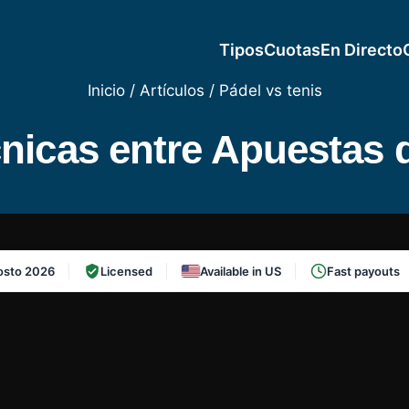
Tipos
Cuotas
En Directo
Inicio
/
Artículos
/
Pádel vs tenis
nicas entre Apuestas 
osto 2026
Licensed
Available in US
Fast payouts