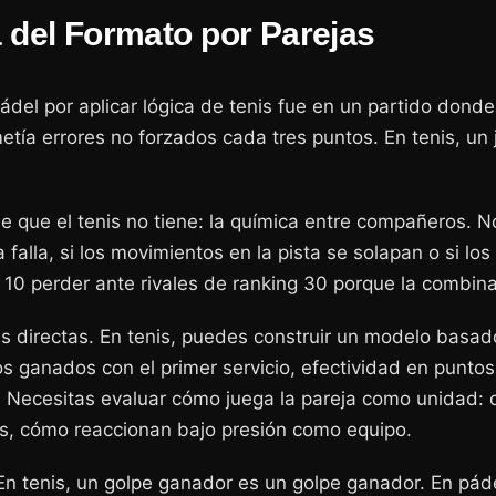
 del Formato por Parejas
del por aplicar lógica de tenis fue en un partido donde
etía errores no forzados cada tres puntos. En tenis, un
le que el tenis no tiene: la química entre compañeros. N
 falla, si los movimientos en la pista se solapan o si lo
p 10 perder ante rivales de ranking 30 porque la combin
s directas. En tenis, puedes construir un modelo basad
s ganados con el primer servicio, efectividad en puntos
. Necesitas evaluar cómo juega la pareja como unidad: 
os, cómo reaccionan bajo presión como equipo.
En tenis, un golpe ganador es un golpe ganador. En páde