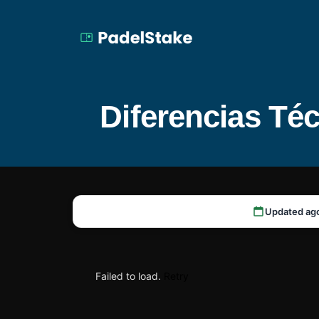
Diferencias Téc
Updated ag
Failed to load.
Retry