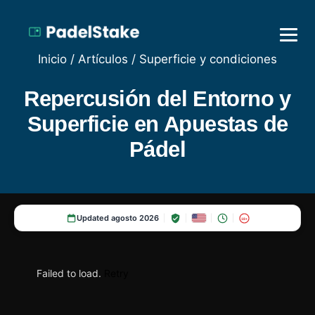
Inicio
/
Artículos
/
Superficie y condiciones
Repercusión del Entorno y
Superficie en Apuestas de
Pádel
Updated agosto 2026
18+
Failed to load.
Retry