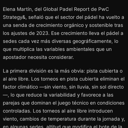
Elena Martín, del Global Padel Report de PwC
Strategy&, señaló que el sector del pádel ha vuelto a
una senda de crecimiento orgánico y sostenible tras
los ajustes de 2023. Ese crecimiento lleva el pádel a
sedes cada vez más diversas geográficamente, lo
que multiplica las variables ambientales que un
apostador necesita considerar.
La primera división es la más obvia: pista cubierta o
al aire libre. Los torneos en pista cubierta eliminan el
factor climático —sin viento, sin lluvia, sin sol directo
—, lo que reduce la variabilidad y favorece a las
parejas que dominan el juego técnico en condiciones
controladas. Los torneos al aire libre introducen
viento, cambios de temperatura durante la jornada y,
en algunas sedes, altitud que modifica el bote de la