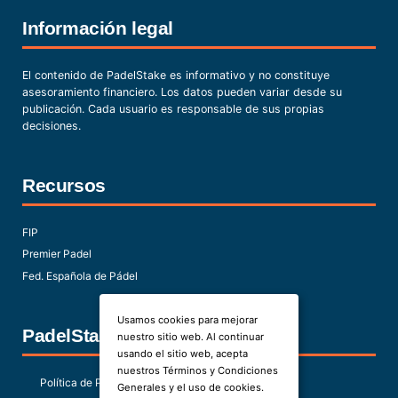
Información legal
El contenido de PadelStake es informativo y no constituye
asesoramiento financiero. Los datos pueden variar desde su
publicación. Cada usuario es responsable de sus propias
decisiones.
Recursos
FIP
Premier Padel
Fed. Española de Pádel
Usamos cookies para mejorar
PadelStake
nuestro sitio web. Al continuar
usando el sitio web, acepta
nuestros Términos y Condiciones
Política de Privacidad
Generales y el uso de cookies.