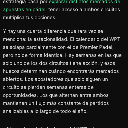
estrategia pasa por
explorar distintos mercados de
apuestas en pádel
, tener acceso a ambos circuitos
multiplica tus opciones.
Y hay una cuarta diferencia que rara vez se
menciona: la estacionalidad. El calendario del WPT
se solapa parcialmente con el de Premier Padel,
pero no de forma idéntica. Hay semanas en las que
solo uno de los dos circuitos tiene acción, y esos
huecos determinan cuándo encontrarás mercados
abiertos. Los apostadores que solo siguen un
circuito se pierden semanas enteras de
oportunidades. Los que alternan entre ambos
mantienen un flujo más constante de partidos
analizables a lo largo de todo el año.