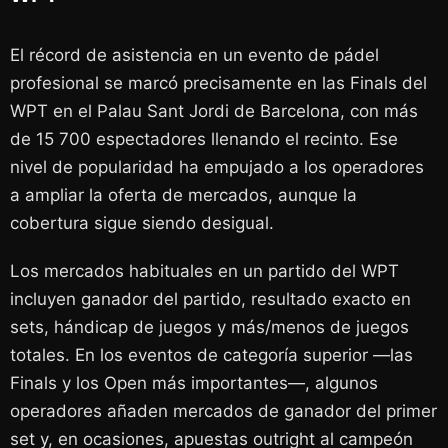
El récord de asistencia en un evento de pádel
profesional se marcó precisamente en las Finals del
WPT en el Palau Sant Jordi de Barcelona, con más
de 15 700 espectadores llenando el recinto. Ese
nivel de popularidad ha empujado a los operadores
a ampliar la oferta de mercados, aunque la
cobertura sigue siendo desigual.
Los mercados habituales en un partido del WPT
incluyen ganador del partido, resultado exacto en
sets, hándicap de juegos y más/menos de juegos
totales. En los eventos de categoría superior —las
Finals y los Open más importantes—, algunos
operadores añaden mercados de ganador del primer
set y, en ocasiones, apuestas outright al campeón