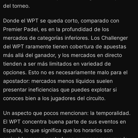
del torneo.
Donde el WPT se queda corto, comparado con
Premier Padel, es en la profundidad de los
mercados de categorías inferiores. Los Challenger
del WPT raramente tienen cobertura de apuestas
más allá del ganador, y los mercados en directo
tienden a ser más limitados en variedad de
opciones. Esto no es necesariamente malo para el
apostador: mercados menos líquidos suelen
presentar ineficiencias que puedes explotar si
conoces bien a los jugadores del circuito.
Un aspecto que pocos mencionan: la temporalidad.
El WPT concentra buena parte de sus eventos en
España, lo que significa que los horarios son