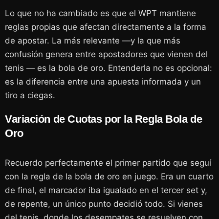
Lo que no ha cambiado es que el WPT mantiene
reglas propias que afectan directamente a la forma
de apostar. La más relevante —y la que más
confusión genera entre apostadores que vienen del
tenis — es la bola de oro. Entenderla no es opcional:
es la diferencia entre una apuesta informada y un
tiro a ciegas.
Variación de Cuotas por la Regla Bola de
Oro
Recuerdo perfectamente el primer partido que seguí
con la regla de la bola de oro en juego. Era un cuarto
de final, el marcador iba igualado en el tercer set y,
de repente, un único punto decidió todo. Si vienes
del tenis, donde los desempates se resuelven con