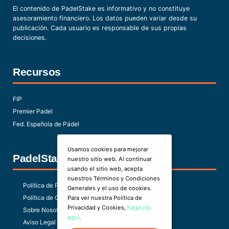
El contenido de PadelStake es informativo y no constituye
asesoramiento financiero. Los datos pueden variar desde su
publicación. Cada usuario es responsable de sus propias
decisiones.
Recursos
FIP
Premier Padel
Fed. Española de Pádel
Usamos cookies para mejorar
PadelStake
nuestro sitio web. Al continuar
usando el sitio web, acepta
nuestros Términos y Condiciones
Política de Privacidad
Generales y el uso de cookies.
Política de Cookies
Para ver nuestra Política de
Privacidad y Cookies,
haga clic
Sobre Nosotros
aquí
.
Aviso Legal