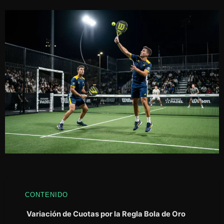
CONTENIDO
Variación de Cuotas por la Regla Bola de Oro