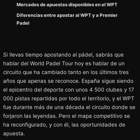
Mercados de apuestas disponibles en el WPT
Diferencias entre apostar al WPT y a Premier
Padel
Si llevas tiempo apostando al pádel, sabrás que
hablar del World Padel Tour hoy es hablar de un
circuito que ha cambiado tanto en los últimos tres
años que apenas se reconoce. España sigue siendo
el epicentro del deporte con unos 4 500 clubes y 17
000 pistas repartidas por todo el territorio, y el WPT
fue durante más de una década el circuito donde se
forjaron las leyendas. Pero el mapa competitivo se
ha reconfigurado, y con él, las oportunidades de
apuesta.