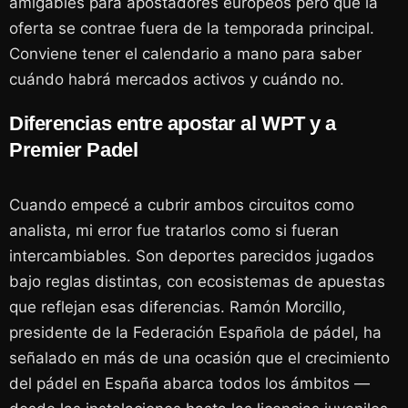
amigables para apostadores europeos pero que la
oferta se contrae fuera de la temporada principal.
Conviene tener el calendario a mano para saber
cuándo habrá mercados activos y cuándo no.
Diferencias entre apostar al WPT y a
Premier Padel
Cuando empecé a cubrir ambos circuitos como
analista, mi error fue tratarlos como si fueran
intercambiables. Son deportes parecidos jugados
bajo reglas distintas, con ecosistemas de apuestas
que reflejan esas diferencias. Ramón Morcillo,
presidente de la Federación Española de pádel, ha
señalado en más de una ocasión que el crecimiento
del pádel en España abarca todos los ámbitos —